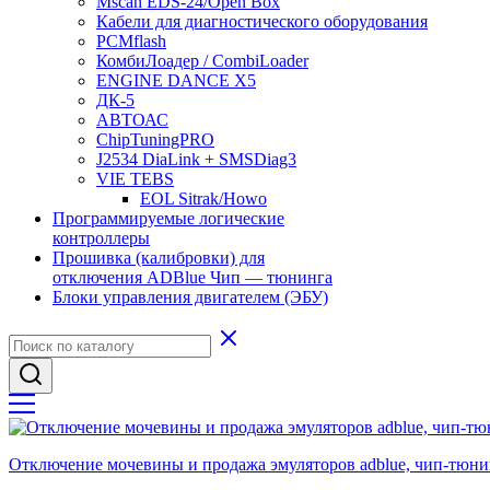
Mscan EDS-24/Open Box
Кабели для диагностического оборудования
PCMflash
КомбиЛоадер / CombiLoader
ENGINE DANCE X5
ДК-5
АВТОАС
ChipTuningPRO
J2534 DiaLink + SMSDiag3
VIE TEBS
EOL Sitrak/Howo
Программируемые логические
контроллеры
Прошивка (калибровки) для
отключения ADBlue Чип — тюнинга
Блоки управления двигателем (ЭБУ)
Отключение мочевины и продажа эмуляторов adblue, чип-тюни