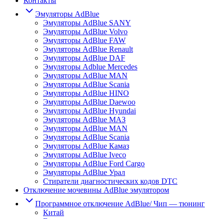
Контакты
Эмуляторы AdBlue
Эмуляторы AdBlue SANY
Эмуляторы AdBlue Volvo
Эмуляторы AdBlue FAW
Эмуляторы AdBlue Renault
Эмуляторы AdBlue DAF
Эмуляторы Adblue Mercedes
Эмуляторы AdBlue MAN
Эмуляторы AdBlue Scania
Эмуляторы AdBlue HINO
Эмуляторы AdBlue Daewoo
Эмуляторы AdBlue Hyundai
Эмуляторы AdBlue МАЗ
Эмуляторы AdBlue MAN
Эмуляторы AdBlue Scania
Эмуляторы AdBlue Камаз
Эмуляторы AdBlue Iveco
Эмуляторы AdBlue Ford Cargo
Эмуляторы AdBlue Урал
Стиратели диагностических кодов DTC
Отключение мочевины AdBlue эмулятором
Программное отключение AdBlue/ Чип — тюнинг
Китай