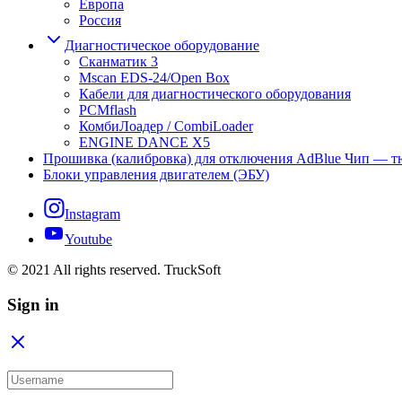
Европа
Россия
Диагностическое оборудование
Сканматик 3
Mscan EDS-24/Open Box
Кабели для диагностического оборудования
PCMflash
КомбиЛоадер / CombiLoader
ENGINE DANCE X5
Прошивка (калибровка) для отключения AdBlue Чип — 
Блоки управления двигателем (ЭБУ)
Instagram
Youtube
© 2021 All rights reserved. TruckSoft
Sign in