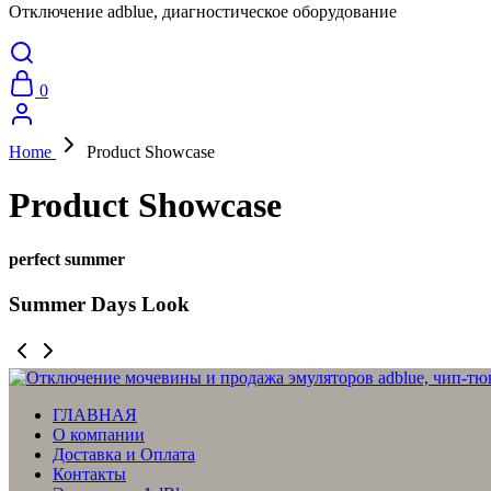
Отключение adblue, диагностическое оборудование
0
Home
Product Showcase
Product Showcase
perfect summer
Summer Days Look
ГЛАВНАЯ
О компании
Доставка и Оплата
Контакты