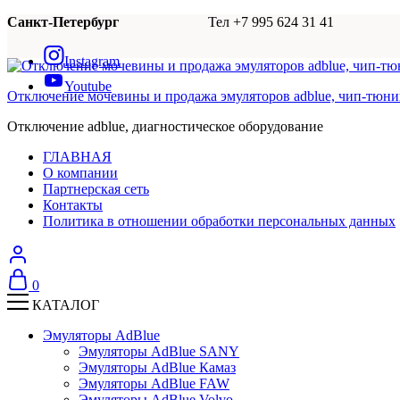
Санкт-Петербург
Тел +7 995 624 31 41
Instagram
Youtube
Отключение мочевины и продажа эмуляторов adblue, чип-тюни
Отключение adblue, диагностическое оборудование
ГЛАВНАЯ
О компании
Партнерская сеть
Контакты
Политика в отношении обработки персональных данных
0
КАТАЛОГ
Эмуляторы AdBlue
Эмуляторы AdBlue SANY
Эмуляторы AdBlue Камаз
Эмуляторы AdBlue FAW
Эмуляторы AdBlue Volvo