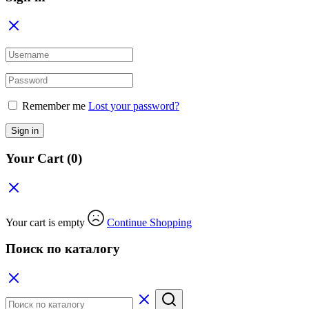
Remember me
Lost your password?
Sign in
Your Cart
(0)
Your cart is empty
Continue Shopping
Поиск по каталогу