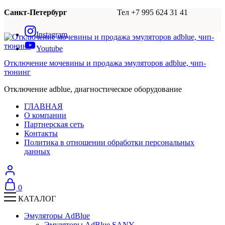
Санкт-Петербург
Тел +7 995 624 31 41
Instagram
Youtube
Отключение мочевины и продажа эмуляторов adblue, чип-
тюнинг
Отключение adblue, диагностическое оборудование
ГЛАВНАЯ
О компании
Партнерская сеть
Контакты
Политика в отношении обработки персональных
данных
0
КАТАЛОГ
Эмуляторы AdBlue
Эмуляторы AdBlue SANY