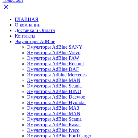
ТракСофт
ГЛАВНАЯ
О компании
Доставка и Оплата
Контакты
Эмуляторы AdBlue
Эмуляторы AdBlue SANY
Эмуляторы AdBlue Volvo
Эмуляторы AdBlue FAW
Эмуляторы AdBlue Renault
Эмуляторы AdBlue DAF
Эмуляторы Adblue Mercedes
Эмуляторы AdBlue MAN
Эмуляторы AdBlue Scania
Эмуляторы AdBlue HINO
Эмуляторы AdBlue Daewoo
Эмуляторы AdBlue Hyundai
Эмуляторы AdBlue МАЗ
Эмуляторы AdBlue MAN
Эмуляторы AdBlue Scania
Эмуляторы AdBlue Камаз
Эмуляторы AdBlue Iveco
Эмуляторы AdBlue Ford Cargo