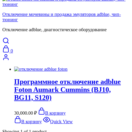
Отключение мочевины и продажа эмуляторов adblue, чип-
тюнинг
Отключение adblue, диагностическое оборудование
0
Программное отключение adblue
Foton Aumark Cummins (BJ10,
BG11, S120)
30,000.00
₽
В корзину
В корзину
Quick View
Showing
1
of
1
product