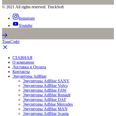
© 2021 All rights reserved. TruckSoft
Instagram
Youtube
ТракСофт
ГЛАВНАЯ
О компании
Доставка и Оплата
Контакты
Эмуляторы AdBlue
Эмуляторы AdBlue SANY
Эмуляторы AdBlue Volvo
Эмуляторы AdBlue FAW
Эмуляторы AdBlue Renault
Эмуляторы AdBlue DAF
Эмуляторы Adblue Mercedes
Эмуляторы AdBlue MAN
Эмуляторы AdBlue Scania