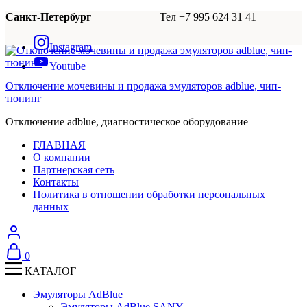
Санкт-Петербург
Тел +7 995 624 31 41
Instagram
Youtube
Отключение мочевины и продажа эмуляторов adblue, чип-
тюнинг
Отключение adblue, диагностическое оборудование
ГЛАВНАЯ
О компании
Партнерская сеть
Контакты
Политика в отношении обработки персональных
данных
0
КАТАЛОГ
Эмуляторы AdBlue
Эмуляторы AdBlue SANY